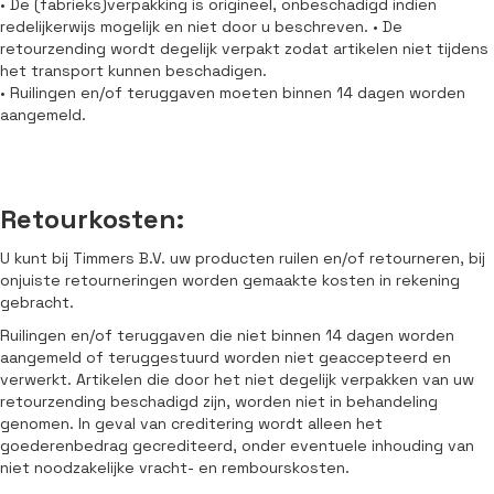
• De (fabrieks)verpakking is origineel, onbeschadigd indien
redelijkerwijs mogelijk en niet door u beschreven. • De
retourzending wordt degelijk verpakt zodat artikelen niet tijdens
het transport kunnen beschadigen.
• Ruilingen en/of teruggaven moeten binnen 14 dagen worden
aangemeld.
Retourkosten:
U kunt bij Timmers B.V. uw producten ruilen en/of retourneren, bij
onjuiste retourneringen worden gemaakte kosten in rekening
gebracht.
Ruilingen en/of teruggaven die niet binnen 14 dagen worden
aangemeld of teruggestuurd worden niet geaccepteerd en
verwerkt. Artikelen die door het niet degelijk verpakken van uw
retourzending beschadigd zijn, worden niet in behandeling
genomen. In geval van creditering wordt alleen het
goederenbedrag gecrediteerd, onder eventuele inhouding van
niet noodzakelijke vracht- en rembourskosten.