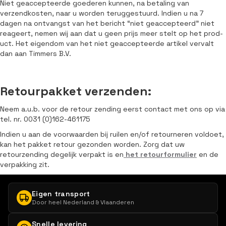
Niet geaccepteerde goederen kunnen, na betaling van
verzendkosten, naar u worden teruggestuurd. Indien u na 7
dagen na ontvangst van het bericht “niet geaccepteerd” niet
reageert, nemen wij aan dat u geen prijs meer stelt op het prod-
uct. Het eigendom van het niet geaccepteerde artikel vervalt
dan aan Timmers B.V.
Retourpakket verzenden:
Neem a.u.b. voor de retour zending eerst contact met ons op via
tel. nr. 0031 (0)162-461175
Indien u aan de voorwaarden bij ruilen en/of retourneren voldoet,
kan het pakket retour gezonden worden. Zorg dat uw
retourzending degelijk verpakt is en
het retourformulier
en de
verpakking zit.
Eigen transport
Door heel Nederland & Vlaanderen
Snelle levering