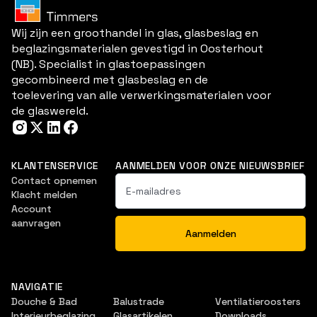
Wij zijn een groothandel in glas, glasbeslag en
beglazingsmaterialen gevestigd in Oosterhout
(NB). Specialist in glastoepassingen
gecombineerd met glasbeslag en de
toelevering van alle verwerkingsmaterialen voor
de glaswereld.
KLANTENSERVICE
AANMELDEN VOOR ONZE NIEUWSBRIEF
Contact opnemen
Klacht melden
Account
aanvragen
NAVIGATIE
Douche & Bad
Balustrade
Ventilatieroosters
Interieurbeglazing
Glasartikelen
Downloads