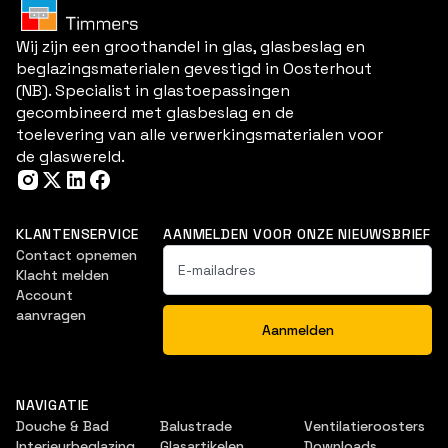
Wij zijn een groothandel in glas, glasbeslag en
beglazingsmaterialen gevestigd in Oosterhout
(NB). Specialist in glastoepassingen
gecombineerd met glasbeslag en de
toelevering van alle verwerkingsmaterialen voor
de glaswereld.
KLANTENSERVICE
AANMELDEN VOOR ONZE NIEUWSBRIEF
Contact opnemen
Klacht melden
Account
aanvragen
NAVIGATIE
Douche & Bad
Balustrade
Ventilatieroosters
Interieurbeglazing
Glasartikelen
Downloads