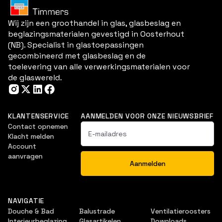
Wij zijn een groothandel in glas, glasbeslag en
beglazingsmaterialen gevestigd in Oosterhout
(NB). Specialist in glastoepassingen
gecombineerd met glasbeslag en de
toelevering van alle verwerkingsmaterialen voor
de glaswereld.
KLANTENSERVICE
AANMELDEN VOOR ONZE NIEUWSBRIEF
Contact opnemen
Klacht melden
Account
aanvragen
NAVIGATIE
Douche & Bad
Balustrade
Ventilatieroosters
Interieurbeglazing
Glasartikelen
Downloads