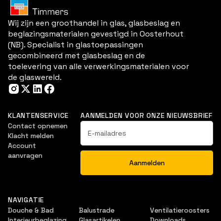
Wij zijn een groothandel in glas, glasbeslag en
beglazingsmaterialen gevestigd in Oosterhout
(NB). Specialist in glastoepassingen
gecombineerd met glasbeslag en de
toelevering van alle verwerkingsmaterialen voor
de glaswereld.
KLANTENSERVICE
AANMELDEN VOOR ONZE NIEUWSBRIEF
Contact opnemen
Klacht melden
Account
aanvragen
NAVIGATIE
Douche & Bad
Balustrade
Ventilatieroosters
Interieurbeglazing
Glasartikelen
Downloads