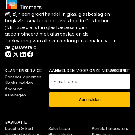
Wij zijn een groothandel in glas, glasbeslag en
beglazingsmaterialen gevestigd in Oosterhout
(NB). Specialist in glastoepassingen
gecombineerd met glasbeslag en de
toelevering van alle verwerkingsmaterialen voor
de glaswereld.
KLANTENSERVICE
AANMELDEN VOOR ONZE NIEUWSBRIEF
Contact opnemen
Klacht melden
Account
aanvragen
NAVIGATIE
Douche & Bad
Balustrade
Ventilatieroosters
Interieurbeglazing
Glasartikelen
Downloads