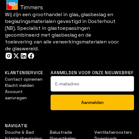
Wij zijn een groothandel in glas, glasbeslag en
beglazingsmaterialen gevestigd in Oosterhout
(NB). Specialist in glastoepassingen
gecombineerd met glasbeslag en de
toelevering van alle verwerkingsmaterialen voor
de glaswereld.
KLANTENSERVICE
AANMELDEN VOOR ONZE NIEUWSBRIEF
Contact opnemen
Klacht melden
Account
aanvragen
NAVIGATIE
Douche & Bad
Balustrade
Ventilatieroosters
Interieurbeglazing
Glasartikelen
Downloads