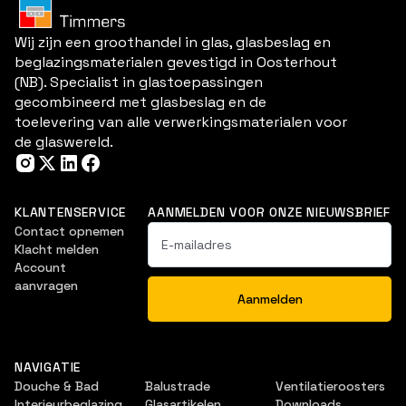
Wij zijn een groothandel in glas, glasbeslag en
beglazingsmaterialen gevestigd in Oosterhout
(NB). Specialist in glastoepassingen
gecombineerd met glasbeslag en de
toelevering van alle verwerkingsmaterialen voor
de glaswereld.
KLANTENSERVICE
AANMELDEN VOOR ONZE NIEUWSBRIEF
Contact opnemen
Klacht melden
Account
aanvragen
NAVIGATIE
Douche & Bad
Balustrade
Ventilatieroosters
Interieurbeglazing
Glasartikelen
Downloads