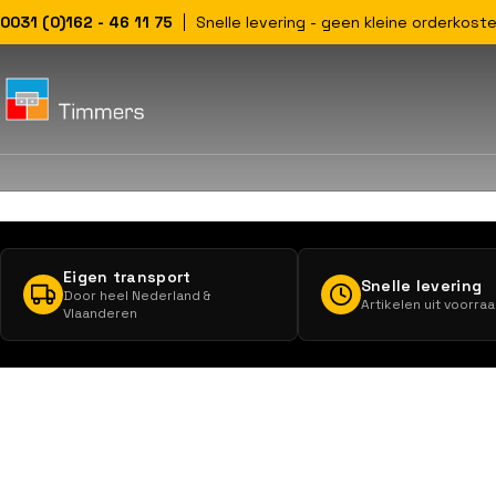
0031 (0)162 - 46 11 75
Snelle levering - geen kleine orderkoste
Eigen transport
Snelle levering
Door heel Nederland &
Artikelen uit voorra
Vlaanderen