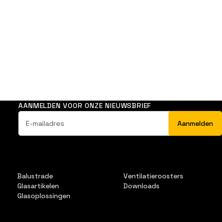
AANMELDEN VOOR ONZE NIEUWSBRIEF
Balustrade
Ventilatieroosters
Glasartikelen
Downloads
Glasoplossingen