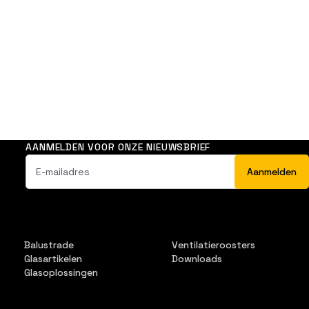
AANMELDEN VOOR ONZE NIEUWSBRIEF
Balustrade
Ventilatieroosters
Glasartikelen
Downloads
Glasoplossingen