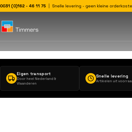
0031 (0)162 - 46 11 75
Snelle levering - geen kleine orderkoste
Eigen transport
Snelle levering
Door heel Nederland &
Artikelen uit voorra
Vlaanderen