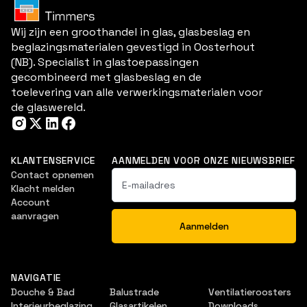
Wij zijn een groothandel in glas, glasbeslag en
beglazingsmaterialen gevestigd in Oosterhout
(NB). Specialist in glastoepassingen
gecombineerd met glasbeslag en de
toelevering van alle verwerkingsmaterialen voor
de glaswereld.
KLANTENSERVICE
AANMELDEN VOOR ONZE NIEUWSBRIEF
Contact opnemen
Klacht melden
Account
aanvragen
NAVIGATIE
Douche & Bad
Balustrade
Ventilatieroosters
Interieurbeglazing
Glasartikelen
Downloads