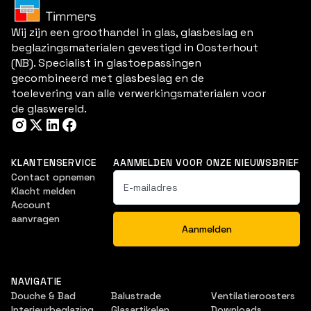
Wij zijn een groothandel in glas, glasbeslag en
beglazingsmaterialen gevestigd in Oosterhout
(NB). Specialist in glastoepassingen
gecombineerd met glasbeslag en de
toelevering van alle verwerkingsmaterialen voor
de glaswereld.
KLANTENSERVICE
AANMELDEN VOOR ONZE NIEUWSBRIEF
Contact opnemen
Klacht melden
Account
aanvragen
NAVIGATIE
Douche & Bad
Balustrade
Ventilatieroosters
Interieurbeglazing
Glasartikelen
Downloads