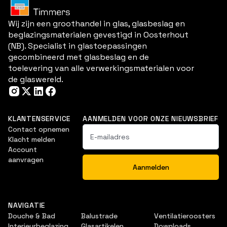
Wij zijn een groothandel in glas, glasbeslag en
beglazingsmaterialen gevestigd in Oosterhout
(NB). Specialist in glastoepassingen
gecombineerd met glasbeslag en de
toelevering van alle verwerkingsmaterialen voor
de glaswereld.
KLANTENSERVICE
AANMELDEN VOOR ONZE NIEUWSBRIEF
Contact opnemen
Klacht melden
Account
aanvragen
NAVIGATIE
Douche & Bad
Balustrade
Ventilatieroosters
Interieurbeglazing
Glasartikelen
Downloads