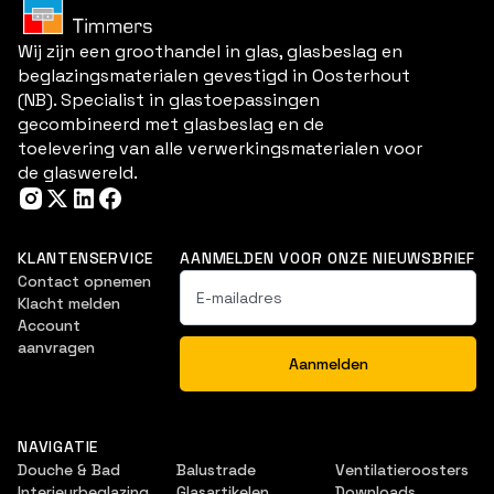
Wij zijn een groothandel in glas, glasbeslag en
beglazingsmaterialen gevestigd in Oosterhout
(NB). Specialist in glastoepassingen
gecombineerd met glasbeslag en de
toelevering van alle verwerkingsmaterialen voor
de glaswereld.
KLANTENSERVICE
AANMELDEN VOOR ONZE NIEUWSBRIEF
Contact opnemen
Klacht melden
Account
aanvragen
NAVIGATIE
Douche & Bad
Balustrade
Ventilatieroosters
Interieurbeglazing
Glasartikelen
Downloads