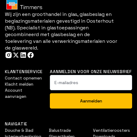
Wij zijn een groothandel in glas, glasbeslag en
beglazingsmaterialen gevestigd in Oosterhout
(NB). Specialist in glastoepassingen
gecombineerd met glasbeslag en de
toelevering van alle verwerkingsmaterialen voor
de glaswereld.
KLANTENSERVICE
AANMELDEN VOOR ONZE NIEUWSBRIEF
Contact opnemen
Klacht melden
Account
aanvragen
NAVIGATIE
Douche & Bad
Balustrade
Ventilatieroosters
Interieurbeglazing
Glasartikelen
Downloads